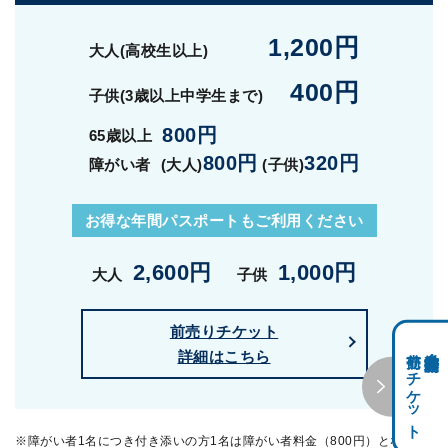
1,200円
大人(高校生以上)
400円
子供(3歳以上中学生まで)
800円
65歳以上
800円
320円
障がい者
(大人)
(子供)
お得な年間パスポートも
ご利用ください
2,600円
1,000円
大人
子供
前売りチケット
前売りチケット
科学館共通利用券・
詳細はこちら
※障がい者1名につき付き添いの方1名は障がい者料金（800円）となりま