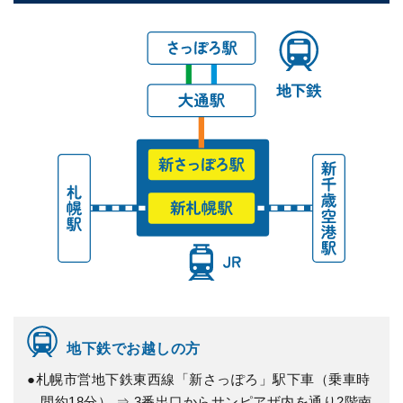
地下鉄でお越しの方
●札幌市営地下鉄東西線「新さっぽろ」駅下車（乗車時
間約18分） ⇒ 3番出口からサンピアザ内を通り2階南