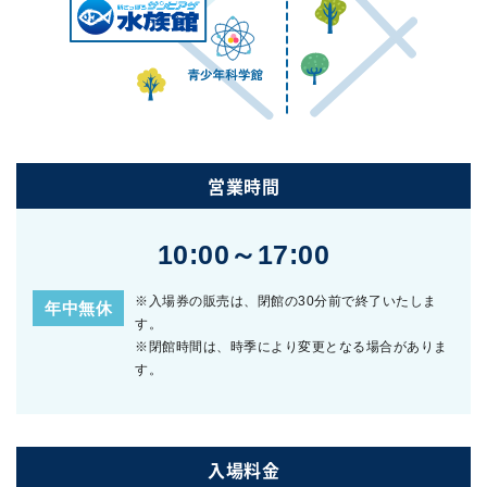
営業時間
10:00～17:00
※入場券の販売は、閉館の30分前で終了いたしま
年中無休
す。
※閉館時間は、時季により変更となる場合がありま
す。
入場料金