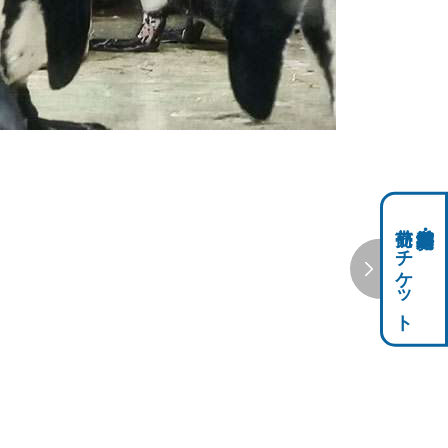
前売りチケット
科学館共通利用券・