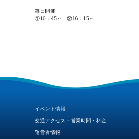
毎日開催
①10：45～ ②16：15～
イベント情報
交通アクセス・営業時間・料金
運営者情報