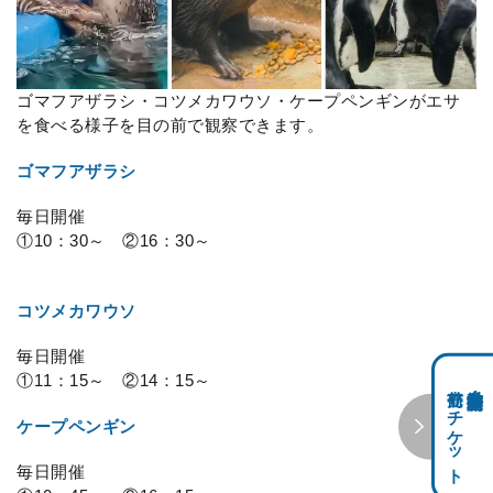
ゴマフアザラシ・コツメカワウソ・ケープペンギンがエサ
を食べる様子を目の前で観察できます。
ゴマフアザラシ
毎日開催
①10：30～ ②16：30～
コツメカワウソ
毎日開催
①11：15～ ②14：15～
前売りチケット
科学館共通利用券・
ケープペンギン
毎日開催