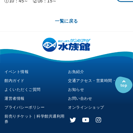
①10：45～ ②16：15～
一覧に戻る
イベント情報
お魚紹介
館内ガイド
交通アクセス・営業時間・料金
top
よくいただくご質問
お知らせ
運営者情報
お問い合わせ
プライバシーポリシー
オンラインショップ
前売りチケット｜科学館共通利用
券