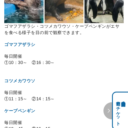
ゴマフアザラシ・コツメカワウソ・ケープペンギンがエサ
を食べる様子を目の前で観察できます。
ゴマフアザラシ
毎日開催
①10：30～ ②16：30～
コツメカワウソ
毎日開催
①11：15～ ②14：15～
前売りチケット
科学館共通利用券・
ケープペンギン
毎日開催