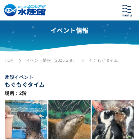
イベント情報
TOP
イベント情報（2025.2.9）
もぐもぐタイム
常設イベント
もぐもぐタイム
場所：2階