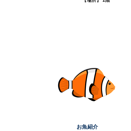
【場所】 2階
お魚紹介