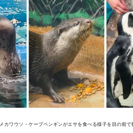
メカワウソ・ケープペンギンがエサを食べる様子を目の前で