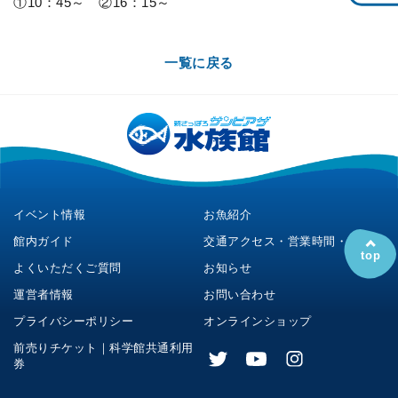
①10：45～ ②16：15～
一覧に戻る
イベント情報
お魚紹介
館内ガイド
交通アクセス・営業時間・料金
top
よくいただくご質問
お知らせ
運営者情報
お問い合わせ
プライバシーポリシー
オンラインショップ
前売りチケット｜科学館共通利用
券