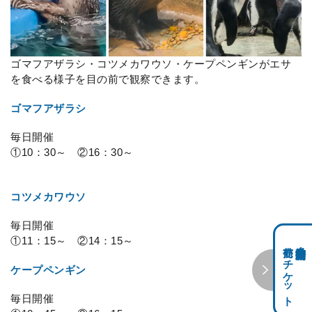
ゴマフアザラシ・コツメカワウソ・ケープペンギンがエサ
を食べる様子を目の前で観察できます。
ゴマフアザラシ
毎日開催
①10：30～ ②16：30～
コツメカワウソ
毎日開催
①11：15～ ②14：15～
前売りチケット
科学館共通利用券・
ケープペンギン
毎日開催