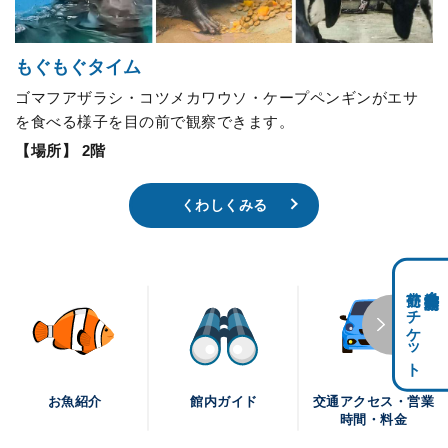
もぐもぐタイム
ゴマフアザラシ・コツメカワウソ・ケープペンギンがエサ
を食べる様子を目の前で観察できます。
【場所】 2階
くわしくみる
前売りチケット
科学館共通利用券・
交通アクセス・営業
お魚紹介
館内ガイド
時間・料金