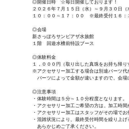
◎開催日時 ☆毎日開催しております！
２０２６年７月１５日（水）～９月３０日（
１０：００～１７：００ ※最終受付１６：
◎会場
新さっぽろサンピアザ水族館
１階 回遊水槽前特設ブース
◎体験料金
１，０００円（取り出した真珠をお持ち帰り
※アクセサリー加工する場合は別途パーツ代
パーツによって金額が違いますので、会場
◎注意事項
・体験時間は５分～１０分程度となります。
・アクセサリー加工ご希望の方は、加工時間
・アクセサリー加工はスタッフがその場でお
・混雑状況により、最終受付時間を繰り上げ
あらかじめご了承ください。