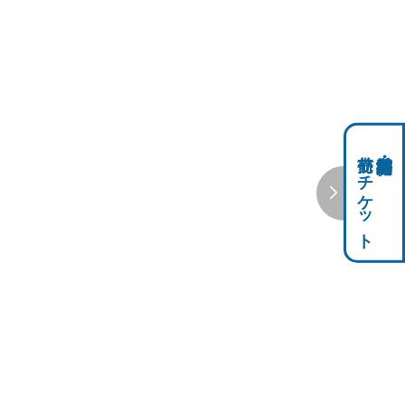
前売りチケット
科学館共通利用券・