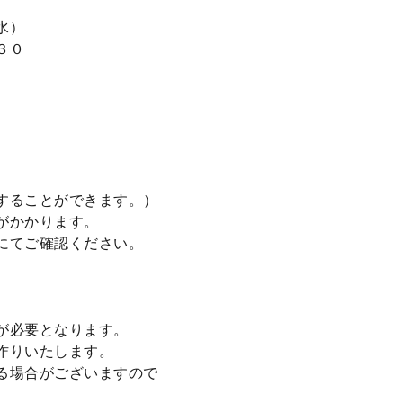
水）
３０
することができます。）
がかかります。
にてご確認ください。
が必要となります。
作りいたします。
る場合がございますので