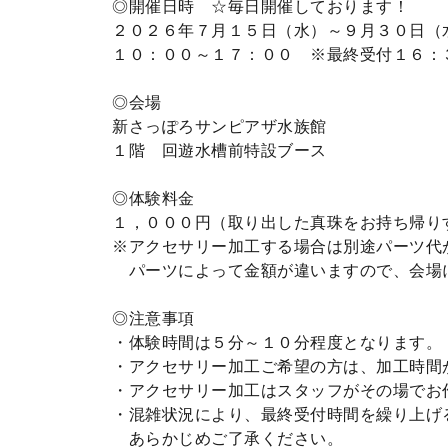
◎開催日時 ☆毎日開催しております！
２０２６年７月１５日（水）～９月３０日（
１０：００～１７：００ ※最終受付１６：
◎会場
新さっぽろサンピアザ水族館
１階 回遊水槽前特設ブース
◎体験料金
１，０００円（取り出した真珠をお持ち帰り
※アクセサリー加工する場合は別途パーツ代
パーツによって金額が違いますので、会場
◎注意事項
・体験時間は５分～１０分程度となります。
・アクセサリー加工ご希望の方は、加工時間
・アクセサリー加工はスタッフがその場でお
・混雑状況により、最終受付時間を繰り上げ
あらかじめご了承ください。