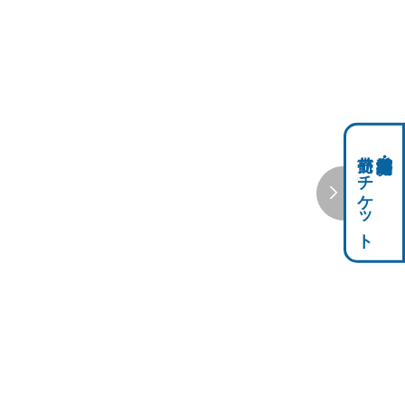
前売りチケット
科学館共通利用券・