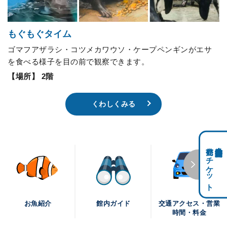
もぐもぐタイム
ゴマフアザラシ・コツメカワウソ・ケープペンギンがエサ
を食べる様子を目の前で観察できます。
【場所】 2階
くわしくみる
前売りチケット
科学館共通利用券・
交通アクセス・営業
お魚紹介
館内ガイド
時間・料金