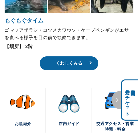
もぐもぐタイム
ゴマフアザラシ・コツメカワウソ・ケープペンギンがエサ
を食べる様子を目の前で観察できます。
【場所】 2階
くわしくみる
前売りチケット
科学館共通利用券・
交通アクセス・営業
お魚紹介
館内ガイド
時間・料金