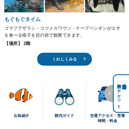
もぐもぐタイム
ゴマフアザラシ・コツメカワウソ・ケープペンギンがエサ
を食べる様子を目の前で観察できます。
【場所】 2階
くわしくみる
前売りチケット
科学館共通利用券・
交通アクセス・営業
お魚紹介
館内ガイド
時間・料金