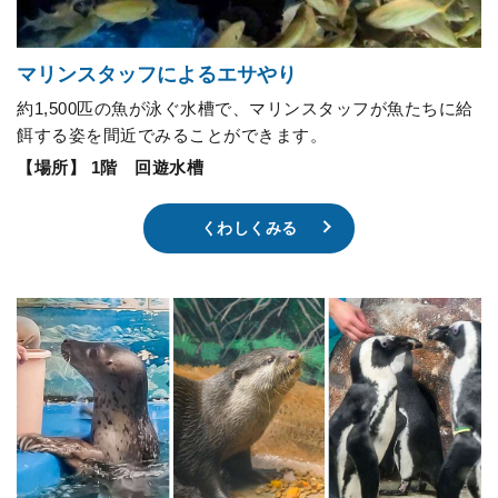
マリンスタッフによるエサやり
約1,500匹の魚が泳ぐ水槽で、マリンスタッフが魚たちに給
餌する姿を間近でみることができます。
【場所】 1階 回遊水槽
くわしくみる