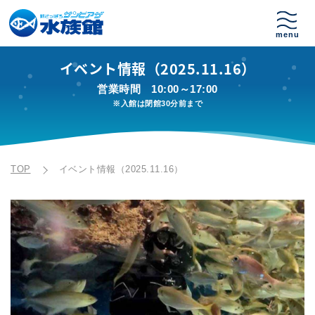
イベント情報（2025.11.16）
営業時間
10:00～17:00
※入館は閉館30分前まで
TOP
イベント情報（2025.11.16）