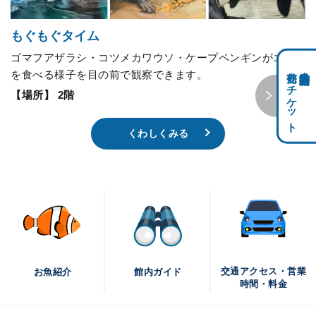
もぐもぐタイム
ゴマフアザラシ・コツメカワウソ・ケープペンギンがエサ
前売りチケット
科学館共通利用券・
を食べる様子を目の前で観察できます。
【場所】 2階
くわしくみる
交通アクセス・営業
お魚紹介
館内ガイド
時間・料金