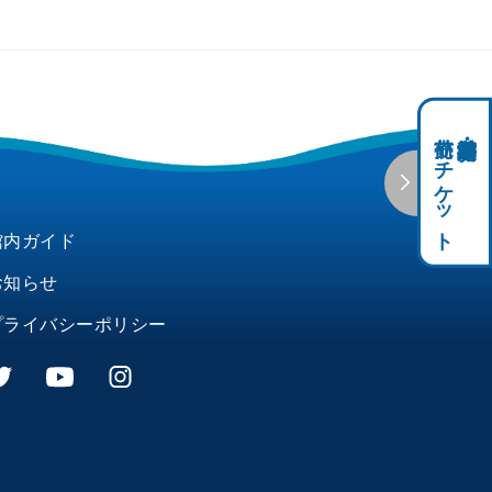
前売りチケット
科学館共通利用券・
館内ガイド
お知らせ
プライバシーポリシー