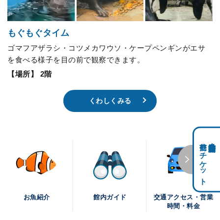
もぐもぐタイム
ゴマフアザラシ・コツメカワウソ・ケープペンギンがエサ
を食べる様子を目の前で観察できます。
【場所】 2階
くわしくみる
前売りチケット
科学館共通利用券・
交通アクセス・営業
お魚紹介
館内ガイド
時間・料金