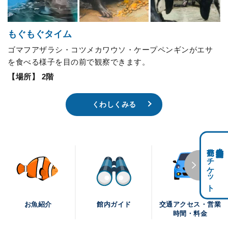
もぐもぐタイム
ゴマフアザラシ・コツメカワウソ・ケープペンギンがエサ
を食べる様子を目の前で観察できます。
【場所】 2階
くわしくみる
前売りチケット
科学館共通利用券・
交通アクセス・営業
お魚紹介
館内ガイド
時間・料金