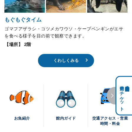
もぐもぐタイム
ゴマフアザラシ・コツメカワウソ・ケープペンギンがエサ
を食べる様子を目の前で観察できます。
【場所】 2階
くわしくみる
前売りチケット
科学館共通利用券・
交通アクセス・営業
お魚紹介
館内ガイド
時間・料金