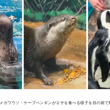
メカワウソ・ケープペンギンがエサを食べる様子を目の前で