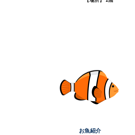
【場所】 2階
お魚紹介