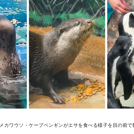
メカワウソ・ケープペンギンがエサを食べる様子を目の前で