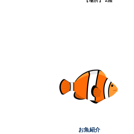
【場所】 2階
お魚紹介