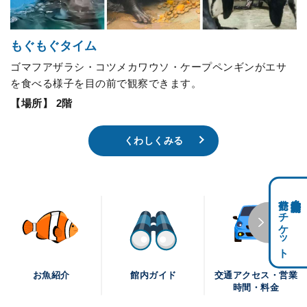
もぐもぐタイム
ゴマフアザラシ・コツメカワウソ・ケープペンギンがエサ
を食べる様子を目の前で観察できます。
【場所】 2階
くわしくみる
前売りチケット
科学館共通利用券・
交通アクセス・営業
お魚紹介
館内ガイド
時間・料金