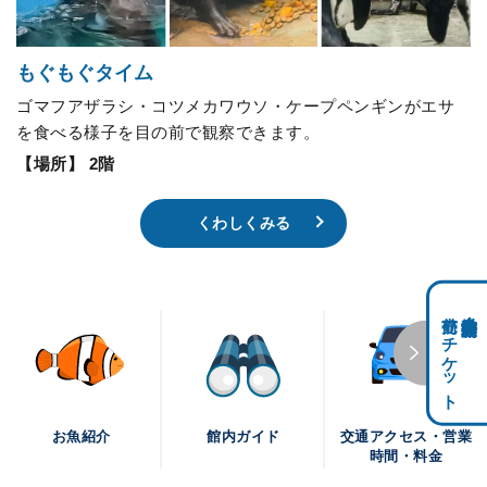
もぐもぐタイム
ゴマフアザラシ・コツメカワウソ・ケープペンギンがエサ
を食べる様子を目の前で観察できます。
【場所】 2階
くわしくみる
前売りチケット
科学館共通利用券・
交通アクセス・営業
お魚紹介
館内ガイド
時間・料金