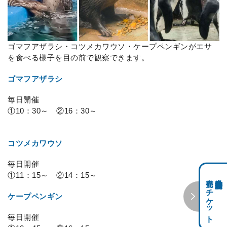
ゴマフアザラシ・コツメカワウソ・ケープペンギンがエサ
を食べる様子を目の前で観察できます。
ゴマフアザラシ
毎日開催
①10：30～ ②16：30～
コツメカワウソ
毎日開催
①11：15～ ②14：15～
前売りチケット
科学館共通利用券・
ケープペンギン
毎日開催