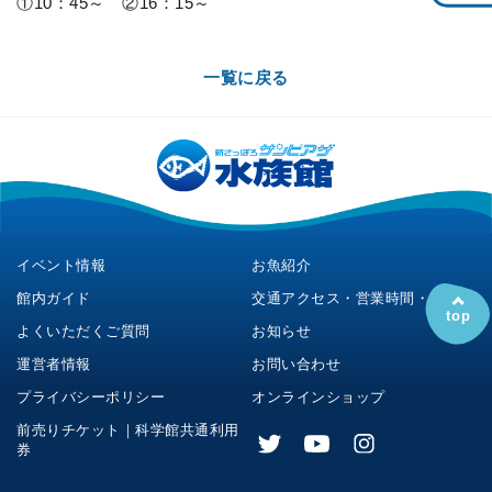
①10：45～ ②16：15～
一覧に戻る
イベント情報
お魚紹介
館内ガイド
交通アクセス・営業時間・料金
top
よくいただくご質問
お知らせ
運営者情報
お問い合わせ
プライバシーポリシー
オンラインショップ
前売りチケット｜科学館共通利用
券