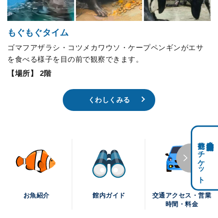
もぐもぐタイム
ゴマフアザラシ・コツメカワウソ・ケープペンギンがエサ
を食べる様子を目の前で観察できます。
【場所】 2階
くわしくみる
前売りチケット
科学館共通利用券・
交通アクセス・営業
お魚紹介
館内ガイド
時間・料金