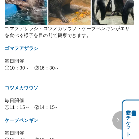
ゴマフアザラシ・コツメカワウソ・ケープペンギンがエサ
を食べる様子を目の前で観察できます。
ゴマフアザラシ
毎日開催
①10：30～ ②16：30～
コツメカワウソ
毎日開催
①11：15～ ②14：15～
前売りチケット
科学館共通利用券・
ケープペンギン
毎日開催