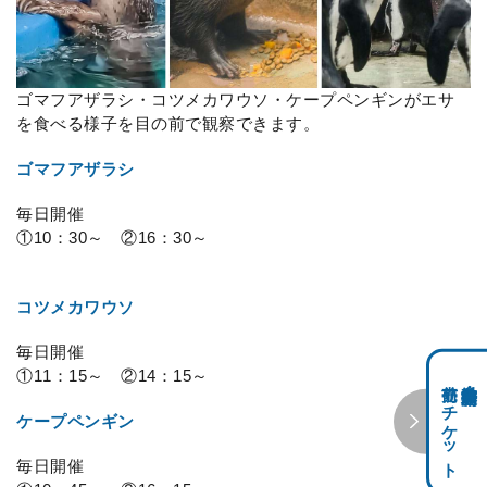
ゴマフアザラシ・コツメカワウソ・ケープペンギンがエサ
を食べる様子を目の前で観察できます。
ゴマフアザラシ
毎日開催
①10：30～ ②16：30～
コツメカワウソ
毎日開催
①11：15～ ②14：15～
前売りチケット
科学館共通利用券・
ケープペンギン
毎日開催