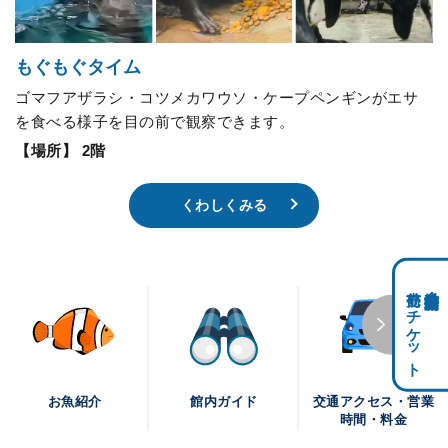
もぐもぐタイム
ゴマフアザラシ・コツメカワウソ・ケープペンギンがエサ
を食べる様子を目の前で観察できます。
【場所】 2階
くわしくみる
前売りチケット
科学館共通利用券・
交通アクセス・営業
お魚紹介
館内ガイド
時間・料金