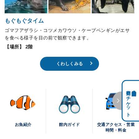
もぐもぐタイム
ゴマフアザラシ・コツメカワウソ・ケープペンギンがエサ
を食べる様子を目の前で観察できます。
【場所】 2階
くわしくみる
前売りチケット
科学館共通利用券・
交通アクセス・営業
お魚紹介
館内ガイド
時間・料金