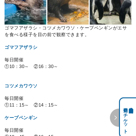
ゴマフアザラシ・コツメカワウソ・ケープペンギンがエサ
を食べる様子を目の前で観察できます。
ゴマフアザラシ
毎日開催
①10：30～ ②16：30～
コツメカワウソ
毎日開催
①11：15～ ②14：15～
前売りチケット
科学館共通利用券・
ケープペンギン
毎日開催