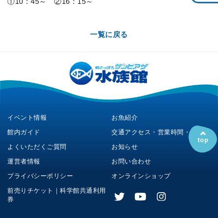
①10：45～ ②16：15～
一覧に戻る
イベント情報
お魚紹介
館内ガイド
交通アクセス・営業時間・料金
top
よくいただくご質問
お知らせ
運営者情報
お問い合わせ
プライバシーポリシー
オンラインショップ
前売りチケット｜科学館共通利用
券