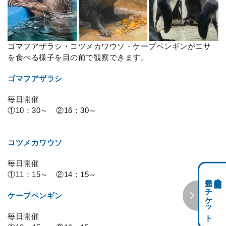
ゴマフアザラシ・コツメカワウソ・ケープペンギンがエサ
を食べる様子を目の前で観察できます。
ゴマフアザラシ
毎日開催
①10：30～ ②16：30～
コツメカワウソ
毎日開催
①11：15～ ②14：15～
前売りチケット
科学館共通利用券・
ケープペンギン
毎日開催