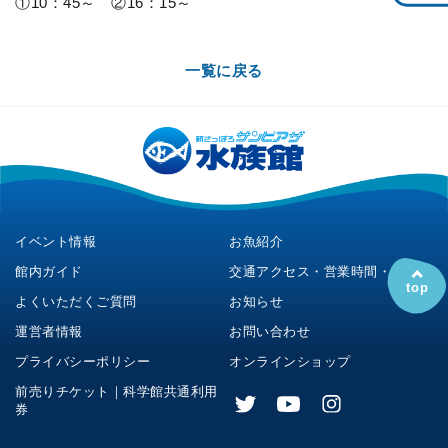
①10：45～ ②16：15～
一覧に戻る
イベント情報
お魚紹介
館内ガイド
交通アクセス・営業時間・料金
top
よくいただくご質問
お知らせ
運営者情報
お問い合わせ
プライバシーポリシー
オンラインショップ
前売りチケット｜科学館共通利用
券