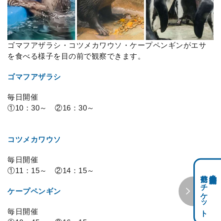
ゴマフアザラシ・コツメカワウソ・ケープペンギンがエサ
を食べる様子を目の前で観察できます。
ゴマフアザラシ
毎日開催
①10：30～ ②16：30～
コツメカワウソ
毎日開催
①11：15～ ②14：15～
前売りチケット
科学館共通利用券・
ケープペンギン
毎日開催