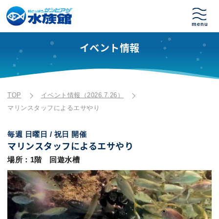
イベント情報
TOP
イベント情報（2026.7.26）
マリンスタッフによるエサやり
毎週 日曜日 / 祝日 開催
マリンスタッフによるエサやり
場所：1階 回遊水槽