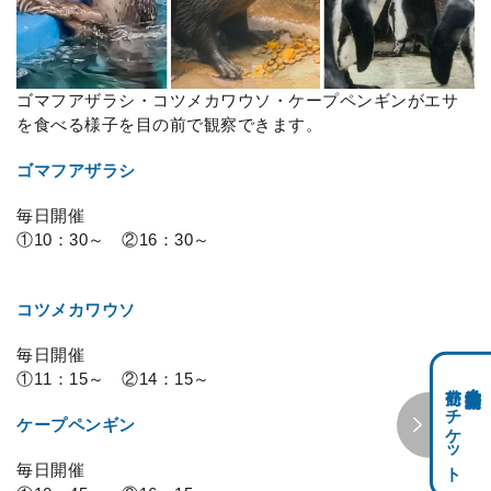
ゴマフアザラシ・コツメカワウソ・ケープペンギンがエサ
を食べる様子を目の前で観察できます。
ゴマフアザラシ
毎日開催
①10：30～ ②16：30～
コツメカワウソ
毎日開催
①11：15～ ②14：15～
前売りチケット
科学館共通利用券・
ケープペンギン
毎日開催