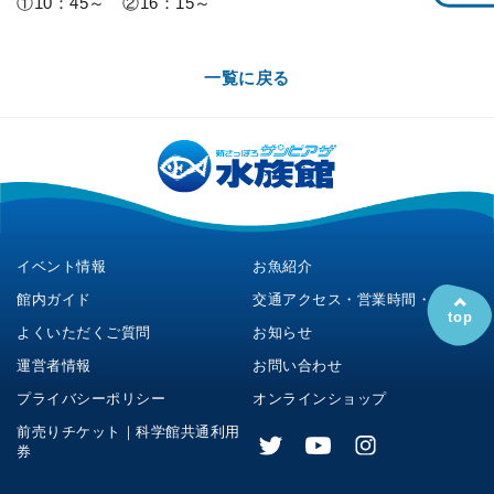
①10：45～ ②16：15～
一覧に戻る
イベント情報
お魚紹介
館内ガイド
交通アクセス・営業時間・料金
top
よくいただくご質問
お知らせ
運営者情報
お問い合わせ
プライバシーポリシー
オンラインショップ
前売りチケット｜科学館共通利用
券