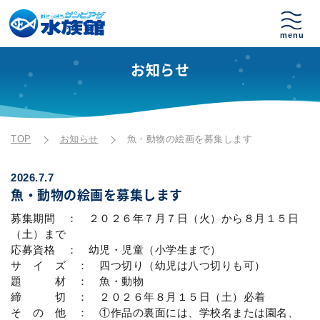
お知らせ
TOP
お知らせ
魚・動物の絵画を募集します
2026.7.7
魚・動物の絵画を募集します
募集期間 ： ２０２６年７月７日（火）から８月１５日
（土）まで
応募資格 ： 幼児・児童（小学生まで）
サ イ ズ ： 四つ切り（幼児は八つ切りも可）
題 材 ： 魚・動物
締 切 ： ２０２６年８月１５日（土）必着
そ の 他 ： ①作品の裏面には、学校名または園名、