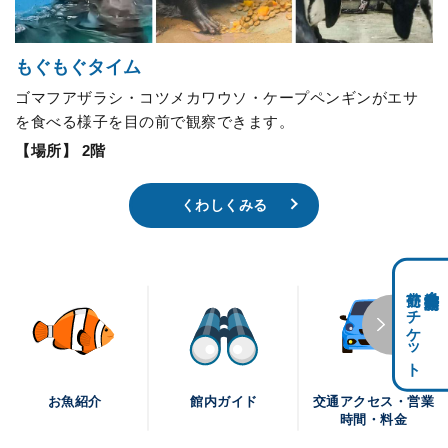
もぐもぐタイム
ゴマフアザラシ・コツメカワウソ・ケープペンギンがエサ
を食べる様子を目の前で観察できます。
【場所】 2階
くわしくみる
前売りチケット
科学館共通利用券・
交通アクセス・営業
お魚紹介
館内ガイド
時間・料金