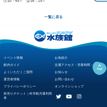
①10：45～ ②16：15～
一覧に戻る
イベント情報
お魚紹介
館内ガイド
交通アクセス・営業時間・料金
top
よくいただくご質問
お知らせ
運営者情報
お問い合わせ
プライバシーポリシー
オンラインショップ
前売りチケット｜科学館共通利用
券