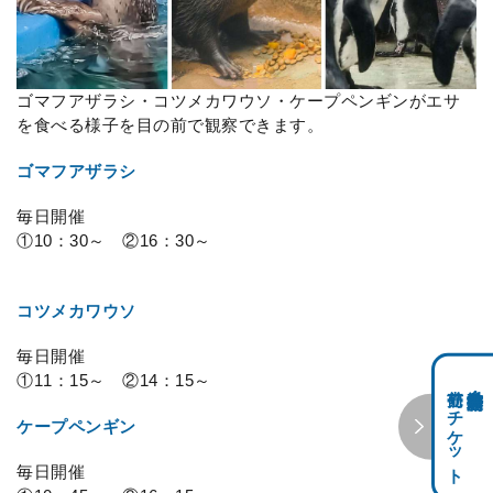
ゴマフアザラシ・コツメカワウソ・ケープペンギンがエサ
を食べる様子を目の前で観察できます。
ゴマフアザラシ
毎日開催
①10：30～ ②16：30～
コツメカワウソ
毎日開催
①11：15～ ②14：15～
前売りチケット
科学館共通利用券・
ケープペンギン
毎日開催